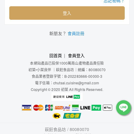
忘記密碼？
登入
新朋友？
會員註冊
回首頁
會員登入
本網站產品已投保1000萬南山產物產品責任險
初菜
•小菜良伴
｜
萩飪食品坊
｜
統編：80080070
食品業者登錄字號：B-202283666-00000-3
電子信箱：chutsai.cuisine@gmail.com
Copyright © 2020 初菜 All Rights Reserved.
萩飪食品坊 / 80080070