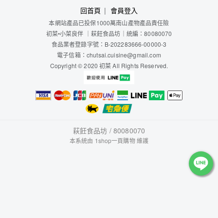
回首頁
會員登入
本網站產品已投保1000萬南山產物產品責任險
初菜
•小菜良伴
｜
萩飪食品坊
｜
統編：80080070
食品業者登錄字號：B-202283666-00000-3
電子信箱：chutsai.cuisine@gmail.com
Copyright © 2020 初菜 All Rights Reserved.
萩飪食品坊 / 80080070
本系統由
1shop一頁購物
維護