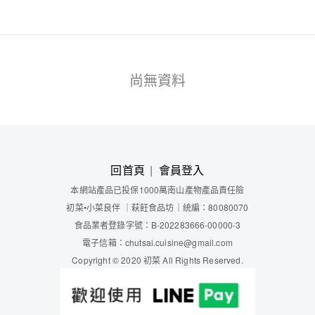
尚無資料
回首頁
會員登入
本網站產品已投保1000萬南山產物產品責任險
初菜
•小菜良伴
｜
萩飪食品坊
｜
統編：80080070
食品業者登錄字號：B-202283666-00000-3
電子信箱：chutsai.cuisine@gmail.com
Copyright © 2020 初菜 All Rights Reserved.