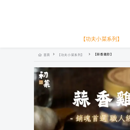
【功夫小菜系列】
【蒜香雞胗】
首頁
【功夫小菜系列】