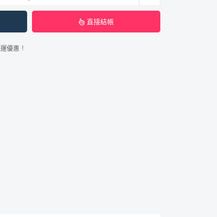
直接結帳
免運優惠 !