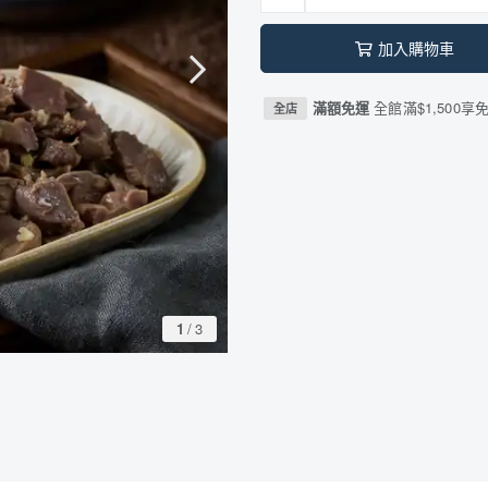
加入購物車
滿額免運
全館滿$1,500享
全店
1
/
3