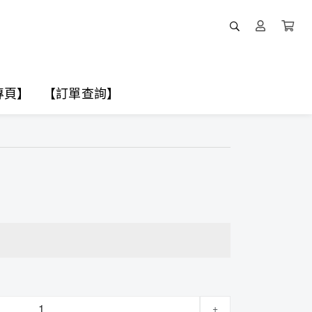
專頁】
【訂單查詢】
+