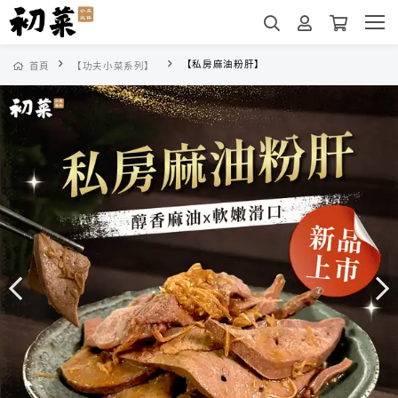
【私房麻油粉肝】
首頁
【功夫小菜系列】