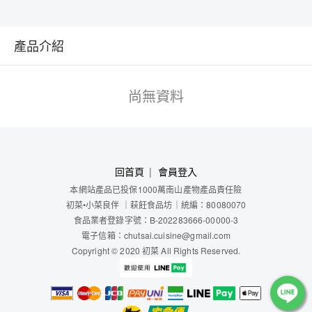
產品介紹
尚無資料
回首頁
會員登入
本網站產品已投保1000萬南山產物產品責任險
初菜
•小菜良伴
｜
萩飪食品坊
｜
統編：80080070
食品業者登錄字號：B-202283666-00000-3
電子信箱：chutsai.cuisine@gmail.com
Copyright © 2020 初菜 All Rights Reserved.