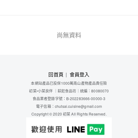
尚無資料
回首頁
會員登入
本網站產品已投保1000萬南山產物產品責任險
初菜
•小菜良伴
｜
萩飪食品坊
｜
統編：80080070
食品業者登錄字號：B-202283666-00000-3
電子信箱：chutsai.cuisine@gmail.com
Copyright © 2020 初菜 All Rights Reserved.