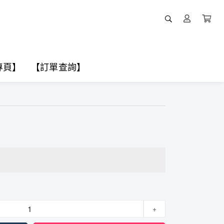
專頁】
【訂單查詢】
+