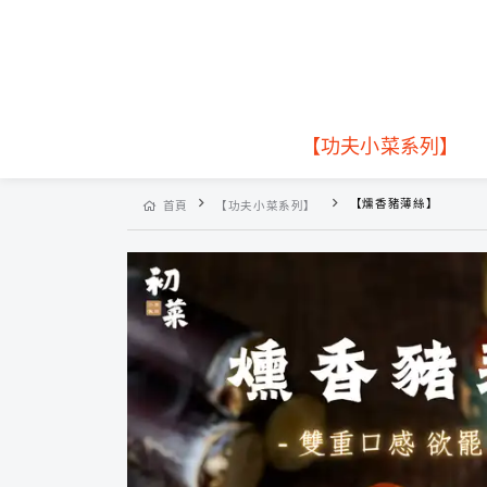
【功夫小菜系列】
【燻香豬薄絲】
首頁
【功夫小菜系列】