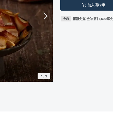
加入購物車
滿額免運
全館滿$1,500享
全店
1
/
3