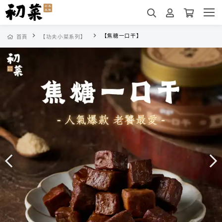
【焦糖一口干】
首頁
【功夫小菜系列】