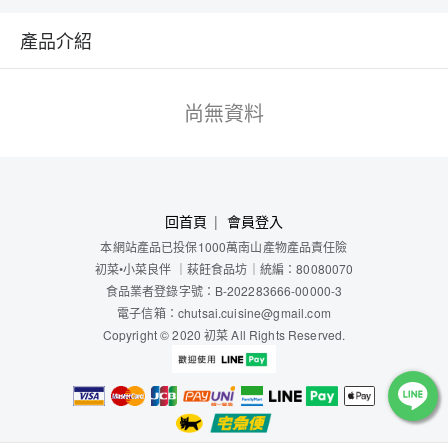
產品介紹
尚無資料
回首頁
會員登入
本網站產品已投保1000萬南山產物產品責任險
初菜
•小菜良伴
｜
萩飪食品坊
｜
統編：80080070
食品業者登錄字號：B-202283666-00000-3
電子信箱：chutsai.cuisine@gmail.com
Copyright © 2020 初菜 All Rights Reserved.