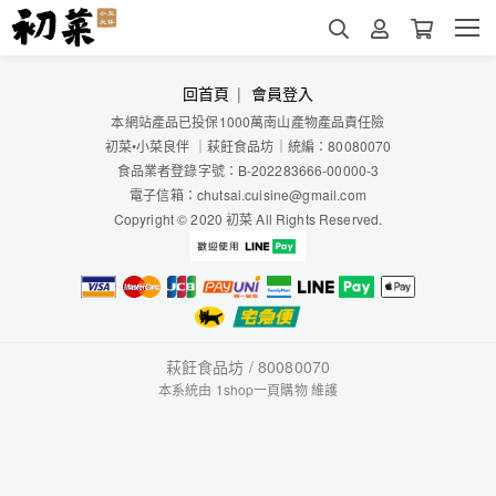
回首頁
會員登入
本網站產品已投保1000萬南山產物產品責任險
初菜
•小菜良伴
｜
萩飪食品坊
｜
統編：80080070
食品業者登錄字號：B-202283666-00000-3
電子信箱：chutsai.cuisine@gmail.com
Copyright © 2020 初菜 All Rights Reserved.
萩飪食品坊 / 80080070
本系統由
1shop一頁購物
維護